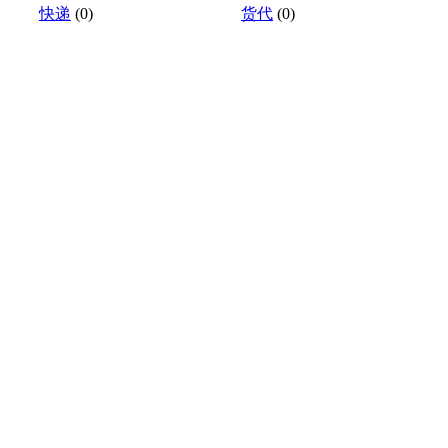
快递
(0)
货代
(0)