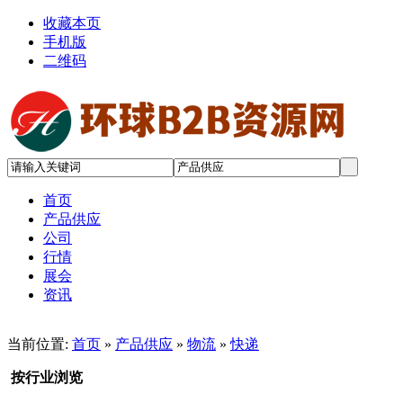
收藏本页
手机版
二维码
首页
产品供应
公司
行情
展会
资讯
当前位置:
首页
»
产品供应
»
物流
»
快递
按行业浏览