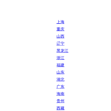
上海
重庆
山西
辽宁
黑龙江
浙江
福建
山东
湖北
广东
海南
贵州
西藏