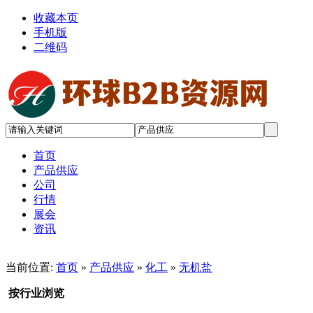
收藏本页
手机版
二维码
首页
产品供应
公司
行情
展会
资讯
当前位置:
首页
»
产品供应
»
化工
»
无机盐
按行业浏览