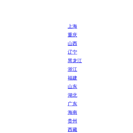
上海
重庆
山西
辽宁
黑龙江
浙江
福建
山东
湖北
广东
海南
贵州
西藏