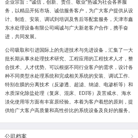
企业宗旨：
“
诚信，创新、责任、敬业
”
热诚为社会各界服
务，
以精品开拓市场、诚信服务客户，
为广大客户提供从设
计、制造、安装、调试到培训及售后等配套服务
，天津市鑫
东水处理设备有限公司竭诚与广大新老客户合作，携手奋
进，共同发展。
公司吸取和引进国际上的先进技术与先进设备，
汇集了一大
批长期从事水处理技术研究、工程应用的工程技术人才，整
合技术、人才优势。可以根据不同行业客户的需求，设计各
种不同类型水处理系统和完成相关系统的安装、调试工作
.
特别在膜的分离技术（反渗透、超滤、纳滤、电渗析等）和
水质深化除盐处理（复床、混床、
EDI
等）及苦咸水、海水
淡化使用等方面有丰富原经验。
本着为客户着想的原则，提
供给广大客户高质量和高性价比的系统设备及良好的服务。
公司档案