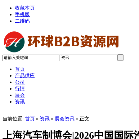
收藏本页
手机版
二维码
首页
产品供应
公司
行情
展会
资讯
当前位置:
首页
»
资讯
»
展会资讯
» 正文
上海汽车制博会|2026中国国