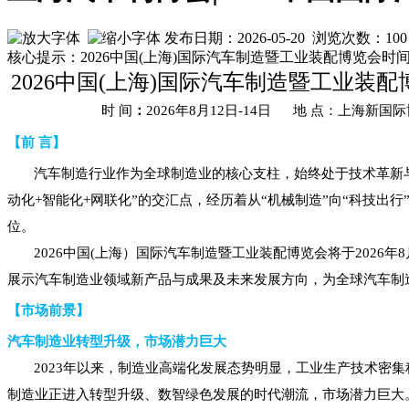
发布日期：2026-05-20 浏览次数：
100
核心提示：2026中国(上海)国际汽车制造暨工业装配博览会时间
2026
中国(
上海
)
国际
汽车制造暨工业装配
时
间
：
2026年8
月
12日-14
日
地 点：上海新国
【前 言】
汽车制造行业作为全球制造业的核心支柱，始终处于技术革新
动化+智能化+网联化”的交汇点，经历着从“机械制造”向“科技
位。
2026中国(上海）国际汽车制造暨工业装配博览会将于202
展示汽车制造业领域新产品与成果及未来发展方向，为全球汽车制
【市场前景】
汽车制造业转型升级，市场潜力巨大
2023年以来，制造业高端化发展态势明显，工业生产技术密
制造业正进入转型升级、数智绿色发展的时代潮流，市场潜力巨大