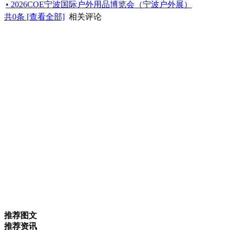
• 2026COE宁波国际户外用品博览会（宁波户外展）
共
0
条 [查看全部]
相关评论
推荐图文
推荐资讯