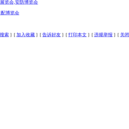
防展览会,安防博览会
装配博览会
搜索
] [
加入收藏
] [
告诉好友
] [
打印本文
] [
违规举报
] [
关