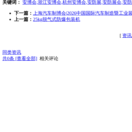
关键词：
安博会,浙江安博会,杭州安博会,安防展,安防展会,安
下一篇：
上海汽车制博会|2026中国国际汽车制造暨工业
上一篇：
25kg脱气式防爆包装机
[
资讯
同类资讯
共
0
条 [查看全部]
相关评论