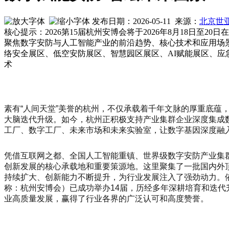
发布日期：2026-05-11 来源：
北京世
核心提示：2026第15届杭州安博会将于2026年8月18日
聚焦数字安防与人工智能产业的前沿趋势、核心技术和应用场景
络安全展区、低空安防展区、智慧园区展区、AI赋能展区、
术
素有“人间天堂”美誉的杭州，不仅承载着千年文脉的厚重底
大脑迭代升级。如今，杭州正积极支持产业集群企业深度集成
工厂、数字工厂、未来市场和未来实验室，让数字基因深度融
凭借互联网之都、全国人工智能重镇、世界级数字安防产业集
创新发展的核心承载地和重要策源地。这里聚集了一批国内外
持续扩大、创新能力不断提升，为行业发展注入了强劲动力。依
称：杭州安博会）已成功举办14届，历经多年深耕培育和迭
业高质量发展，赢得了行业各界的广泛认可和高度赞誉。