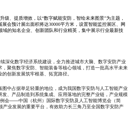
扩容升级、提质增效，以“数字赋能安防，智绘未来图景”为主题，
会预计展出面积将达30000平方米，设置智能监控展区、网
领域的知名企业、创新团队和行业精英，集中展示行业最新技
持续深化数字经济系统建设，全力推进城市大脑、数字安防产业
术，聚焦数字安防、智能装备等核心领域，打造一批高水平未来
业的创新发展筑牢根基、拓宽路径。
版图中占据举足轻重的地位，成为我国数字安防与人工智能产业
研发、产品制造到系统集成、应用落地的完整产业链，产业规模
杆例会——中国（杭州）国际数字安防及人工智能博览会（简
领产业发展的重要平台，有效助力长三角乃至全国数字安防产