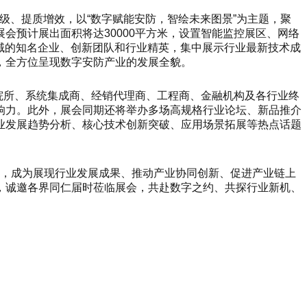
容升级、提质增效，以“数字赋能安防，智绘未来图景”为主题，聚
会预计展出面积将达30000平方米，设置智能监控展区、网络
域的知名企业、创新团队和行业精英，集中展示行业最新技术成
，全方位呈现数字安防产业的发展全貌。
研院所、系统集成商、经销代理商、工程商、金融机构及各行业终
响力。此外，展会同期还将举办多场高规格行业论坛、新品推介
业发展趋势分析、核心技术创新突破、应用场景拓展等热点话题
作用，成为展现行业发展成果、推动产业协同创新、促进产业链上
，诚邀各界同仁届时莅临展会，共赴数字之约、共探行业新机、