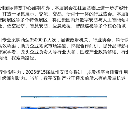
0日在杭州国际博览中心如期举办，本届展会在往届基础上进一步扩
打造一场集展示、交流、交易、研讨于一体的行业盛会。本届展
急安防展区等多个特色展区，将汇聚国内外数字安防与人工智能领
全、低空经济、智慧安防、应急救援、智能巡检等多个核心领域
专业采购商达35000多人次，涵盖政府机关、行业协会、科
高效桥梁，助力企业拓宽市场渠道、挖掘合作商机、提升品牌影
专家学者、龙头企业负责人等行业大咖，围绕产业政策解读、行
动能、探索新路径。
行业影响力，2026第15届杭州安博会将进一步发挥平台纽带
升级赋能助力。当前，数字安防产业正迎来前所未有的发展机遇