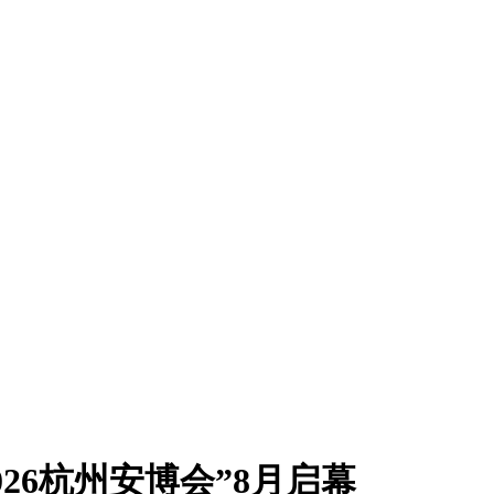
26杭州安博会”8月启幕