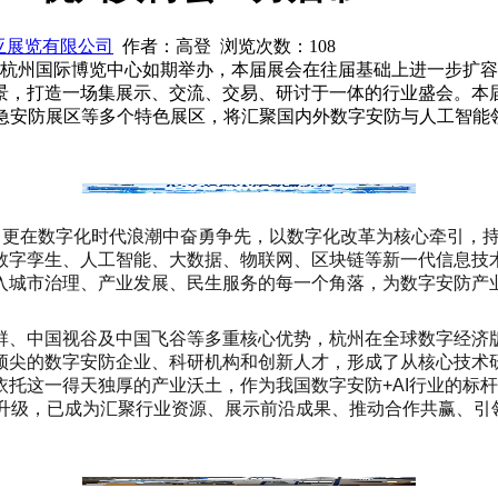
亚展览有限公司
作者：高登 浏览次数：
108
至20日在杭州国际博览中心如期举办，本届展会在往届基础上进一步
，打造一场集展示、交流、交易、研讨于一体的行业盛会。本届展
应急安防展区等多个特色展区，将汇聚国内外数字安防与人工智能
蕴，更在数字化时代浪潮中奋勇争先，以数字化改革为核心牵引，
数字孪生、人工智能、大数据、物联网、区块链等新一代信息技
入城市治理、产业发展、民生服务的每一个角落，为数字安防产
群、中国视谷及中国飞谷等多重核心优势，杭州在全球数字经济
顶尖的数字安防企业、科研机构和创新人才，形成了从核心技术
托这一得天独厚的产业沃土，作为我国数字安防+AI行业的标
代升级，已成为汇聚行业资源、展示前沿成果、推动合作共赢、引