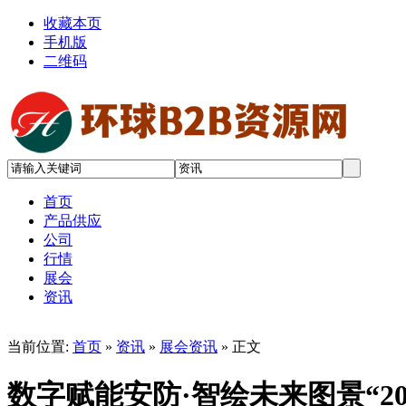
收藏本页
手机版
二维码
首页
产品供应
公司
行情
展会
资讯
当前位置:
首页
»
资讯
»
展会资讯
» 正文
数字赋能安防·智绘未来图景“20