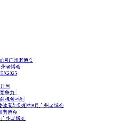
约8月广州老博会
广州老博会
X2025
式开启
竞争力"
会赢商机领福利
互爱健康与您相约8月广州老博会
广州老博会
月广州老博会