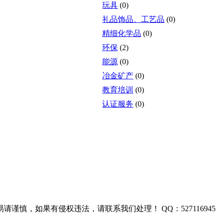
玩具
(0)
礼品饰品、工艺品
(0)
精细化学品
(0)
环保
(2)
能源
(0)
冶金矿产
(0)
教育培训
(0)
认证服务
(0)
慎，如果有侵权违法，请联系我们处理！ QQ：527116945