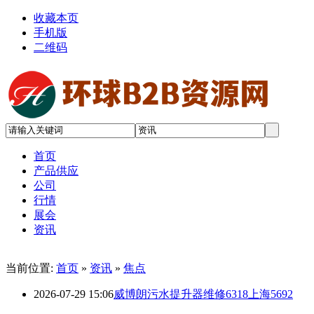
收藏本页
手机版
二维码
首页
产品供应
公司
行情
展会
资讯
当前位置:
首页
»
资讯
»
焦点
2026-07-29 15:06
威博朗污水提升器维修6318上海5692