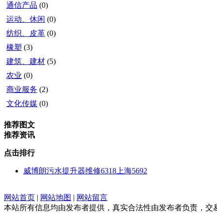
通信产品
(0)
运动、休闲
(0)
纺织、皮革
(0)
橡塑
(3)
建筑、建材
(5)
农业
(0)
商业服务
(2)
文化传媒
(0)
推荐图文
推荐资讯
点击排行
威博朗污水提升器维修6318上海5692
网站首页
|
网站地图
|
网站留言
本站所有信息均由发布者提供，真实合法性由发布者负责，交易请谨