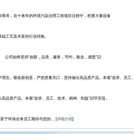
作商等，在十来年的环境污染治理工程项目过程中，积累大量设备
基础工艺及丰富的行业经验。
公司始终坚持“创新，品质，服务，节约，敬业，感恩”12
字理念。吸收新创意，严把质量关口，坚持做出高品质产品。本着“追求、员工、
出高品质产品。本着“追求、员工、技术、精神、利益”10字宗旨。
富宁环保全体员工期待与您的... [
详细介绍
]