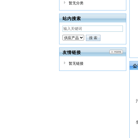
暂无分类
站内搜索
友情链接
暂无链接
公