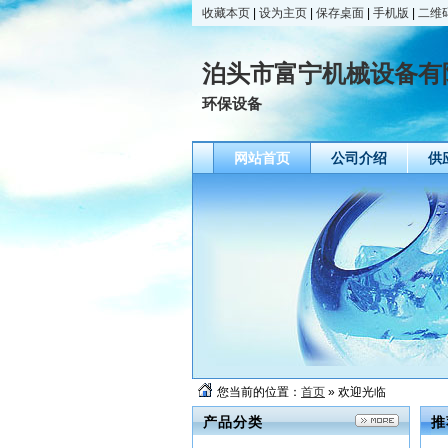
收藏本页
|
设为主页
|
保存桌面
|
手机版
|
二维
泊头市富宁机械设备有
环保设备
网站首页
公司介绍
供
您当前的位置：
首页
» 欢迎光临
产品分类
推