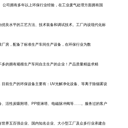
公司拥有多年以上环保行业经验，在工业废气处理方面拥有国
内优良水平的工艺方法、技术装备和调试技术。工厂内设现代化标
准厂房，配备了标准生产车间生产设备，在环保行业为数
不多的拥有规模生产车间自主生产的企业！产品质量精益求精
，目前生产的环保设备主要有：UV光解净化设备、等离子除烟雾设
备、活性炭吸附塔、PP喷淋塔、电磁脉冲阀等……。服务过的客户
有世界五百强企业、国内知名企业、大小型工厂及众多行业承建合