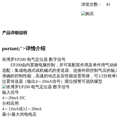
浏览次数：
41
产品详细说明
portant;">
详情介绍
依博罗EP200 电气定位器 数字信号
EP200由内置微电脑控制，并可装配双作用及单作用气动执
选配：集成电感式或机械式的变送器、连接外部控制气压的输
准确的控制性能，高速的动态反应性能设置简便，可1/2分程
位置传送器（输出4～20mA信号）限位报警可选防爆型
输入信号
4～20mA DC
分程应用
4～12mA或12～20mA
最小/最大供电电压