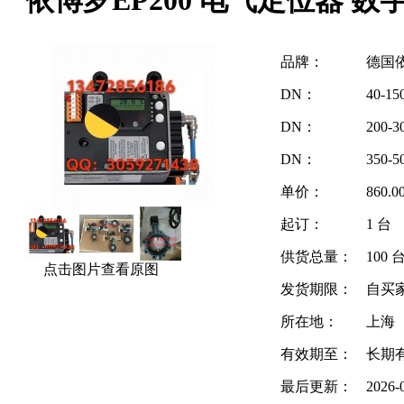
品牌：
德国
DN：
40-15
DN：
200-3
DN：
350-5
单价：
860.
起订：
1 台
供货总量：
100 
点击图片查看原图
发货期限：
自买
所在地：
上海
有效期至：
长期
最后更新：
2026-