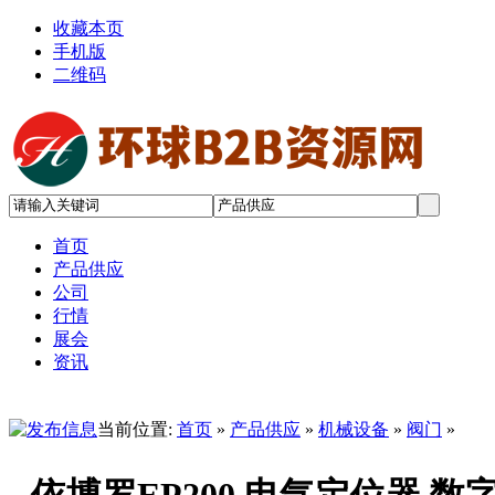
收藏本页
手机版
二维码
首页
产品供应
公司
行情
展会
资讯
当前位置:
首页
»
产品供应
»
机械设备
»
阀门
»
依博罗EP200 电气定位器 