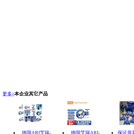
更多»
本企业其它产品
德国ARI艾瑞-
德国艾瑞ARI-
保证原