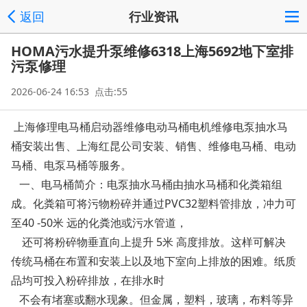
返回
行业资讯
HOMA污水提升泵维修6318上海5692地下室排
污泵修理
2026-06-24 16:53 点击:55
上海修理电马桶启动器维修电动马桶电机维修电泵抽水马
桶安装出售、上海红昆公司安装、销售、维修电马桶、电动
马桶、电泵马桶等服务。
一、电马桶简介：电泵抽水马桶由抽水马桶和化粪箱组
成。化粪箱可将污物粉碎并通过PVC32塑料管排放，冲力可
至40 -50米 远的化粪池或污水管道，
还可将粉碎物垂直向上提升 5米 高度排放。这样可解决
传统马桶在布置和安装上以及地下室向上排放的困难。纸质
品均可投入粉碎排放，在排水时
不会有堵塞或翻水现象。但金属，塑料，玻璃，布料等异