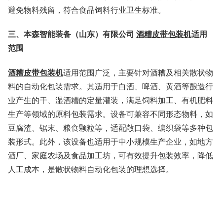
避免物料残留，符合食品饲料行业卫生标准。
三、
本森智能装备（山东）有限公司
酒糟皮带包装机
适用
范围
酒糟皮带包装机
适用范围广泛，主要针对酒糟及相关散状物
料的自动化包装需求。其适用于白酒、啤酒、黄酒等酿造行
业产生的干、湿酒糟的定量灌装，满足饲料加工、有机肥料
生产等领域的原料包装需求。设备可兼容不同形态物料，如
豆腐渣、锯末、粮食颗粒等，适配敞口袋、编织袋等多种包
装形式。此外，该设备也适用于中小规模生产企业，如地方
酒厂、家庭农场及食品加工坊，可有效提升包装效率，降低
人工成本，是散状物料自动化包装的理想选择。