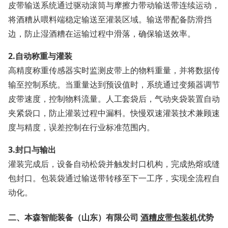
皮带输送系统通过驱动滚筒与摩擦力带动输送带连续运动，
将酒糟从喂料端稳定输送至灌装区域。输送带配备防滑挡
边，防止湿酒糟在运输过程中滑落，确保输送效率。
2.
自动称重与灌装
高精度称重传感器实时监测皮带上的物料重量，并将数据传
输至控制系统。当重量达到预设值时，系统通过变频器调节
皮带速度，控制物料流量。人工套袋后，气动夹袋装置自动
夹紧袋口，防止灌装过程中漏料。快慢双速灌装技术兼顾速
度与精度，误差控制在行业标准范围内。
3.
封口与输出
灌装完成后，设备自动松袋并触发封口机构，完成热熔或缝
包封口。包装袋通过输送带转移至下一工序，实现全流程自
动化。
二、
本森智能装备（山东）有限公司
酒糟皮带包装机
优势