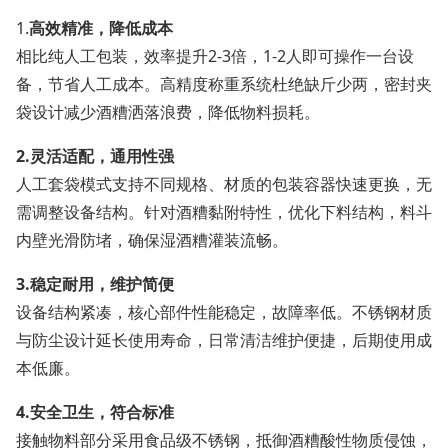
1.
高效精准，降低成本
相比纯人工包装，效率提升2-3倍，1-2人即可操作一台设
备，节省人工成本。高精度称重系统杜绝缺斤少两，密封夹
袋设计减少酒糟洒落浪费，降低物料损耗。
2.
灵活适配，通用性强
人工套袋模式支持不同规格、材质的包装容器快速更换，无
需调整设备结构。针对酒糟黏附特性，优化下料结构，料斗
内壁光滑防堵，确保湿酒糟灌装流畅。
3.
稳定耐用，维护简便
设备结构紧凑，核心部件性能稳定，故障率低。不锈钢材质
与防尘设计延长使用寿命，日常清洁维护便捷，后期使用成
本低廉。
4.
安全卫生，符合标准
接触物料部分采用食品级不锈钢，抵御酒糟酸性物质侵蚀，