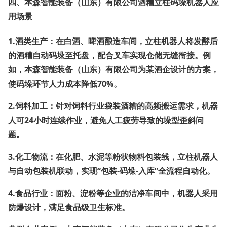
四、
本森智能装备（山东）有限公司
酒糟立柱码垛机器人
应
用场景
1.
酒类生产
：在白酒、啤酒酿造车间，立柱机器人将发酵后
的酒糟自动码垛至托盘，配合叉车实现仓储无缝衔接。例
如，
本森智能装备（山东）有限公司
为某酒企设计的方案，
使码垛环节人力成本降低70%。
2.
饲料加工
：针对饲料行业袋装酒糟的高频搬运需求，机器
人可24小时连续作业，避免人工疲劳导致的垛型歪斜问
题。
3.
化工物流
：在化肥、水泥等粉状物料包装线，立柱机器人
与自动包装机联动，实现“包装-码垛-入库”全流程自动化。
4.
食品行业
：面粉、淀粉等企业的洁净车间中，机器人采用
防爆设计，满足食品级卫生标准。