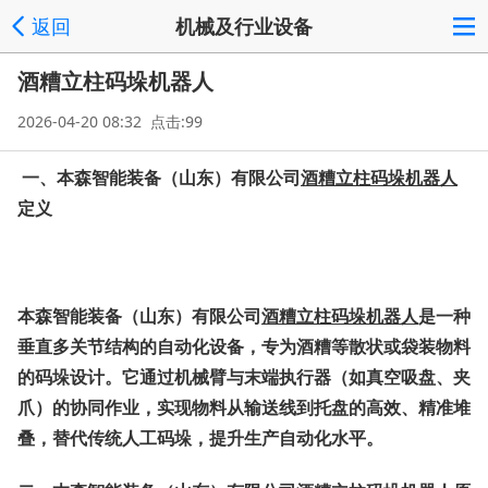
返回
机械及行业设备
酒糟立柱码垛机器人
2026-04-20 08:32 点击:99
一、
本森智能装备（山东）有限公司
酒糟立柱码垛机器人
定义
本森智能装备（山东）有限公司
酒糟立柱码垛机器人
是一种
垂直多关节结构的自动化设备，专为酒糟等散状或袋装物料
的码垛设计。它通过机械臂与末端执行器（如真空吸盘、夹
爪）的协同作业，实现物料从输送线到托盘的高效、精准堆
叠，替代传统人工码垛，提升生产自动化水平。